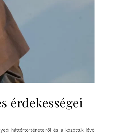
és érdekességei
yedi háttértörténeteiről és a közöttük lévő