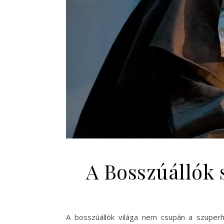
A Bosszúállók 
A bosszúállók világa nem csupán a szuperhő