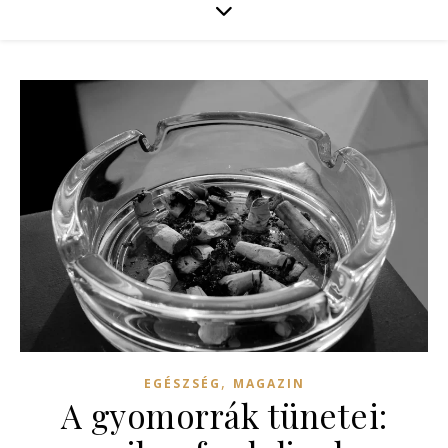
,
EGÉSZSÉG
MAGAZIN
A gyomorrák tünetei: