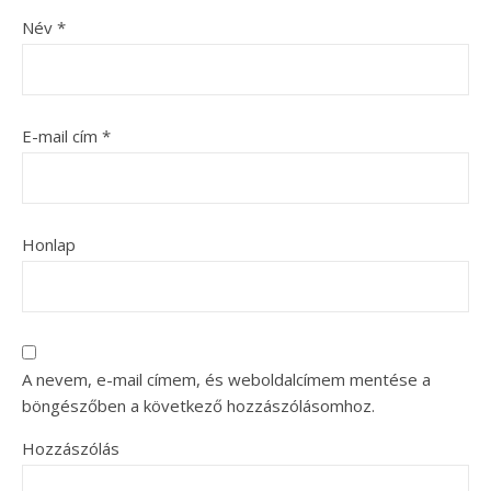
Név
*
E-mail cím
*
Honlap
A nevem, e-mail címem, és weboldalcímem mentése a
böngészőben a következő hozzászólásomhoz.
Hozzászólás