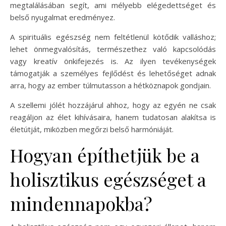
megtalálásában segít, ami mélyebb elégedettséget és
belső nyugalmat eredményez.
A spirituális egészség nem feltétlenül kötődik valláshoz;
lehet önmegvalósítás, természethez való kapcsolódás
vagy kreatív önkifejezés is. Az ilyen tevékenységek
támogatják a személyes fejlődést és lehetőséget adnak
arra, hogy az ember túlmutasson a hétköznapok gondjain.
A szellemi jólét hozzájárul ahhoz, hogy az egyén ne csak
reagáljon az élet kihívásaira, hanem tudatosan alakítsa is
életútját, miközben megőrzi belső harmóniáját.
Hogyan építhetjük be a
holisztikus egészséget a
mindennapokba?