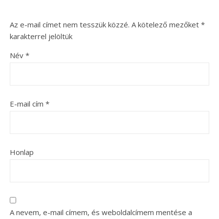
Az e-mail címet nem tesszük közzé.
A kötelező mezőket
*
karakterrel jelöltük
Név
*
E-mail cím
*
Honlap
A nevem, e-mail címem, és weboldalcímem mentése a