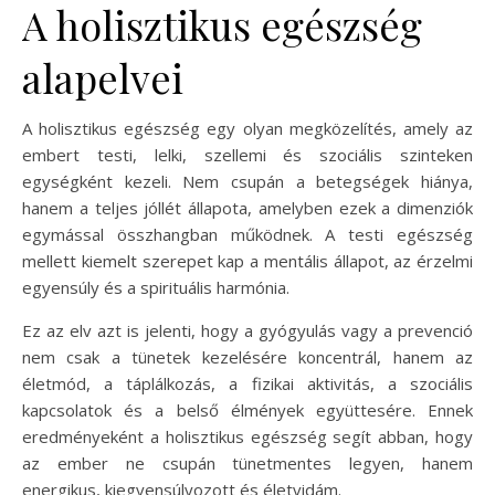
A holisztikus egészség
alapelvei
A holisztikus egészség egy olyan megközelítés, amely az
embert testi, lelki, szellemi és szociális szinteken
egységként kezeli. Nem csupán a betegségek hiánya,
hanem a teljes jóllét állapota, amelyben ezek a dimenziók
egymással összhangban működnek. A testi egészség
mellett kiemelt szerepet kap a mentális állapot, az érzelmi
egyensúly és a spirituális harmónia.
Ez az elv azt is jelenti, hogy a gyógyulás vagy a prevenció
nem csak a tünetek kezelésére koncentrál, hanem az
életmód, a táplálkozás, a fizikai aktivitás, a szociális
kapcsolatok és a belső élmények együttesére. Ennek
eredményeként a holisztikus egészség segít abban, hogy
az ember ne csupán tünetmentes legyen, hanem
energikus, kiegyensúlyozott és életvidám.