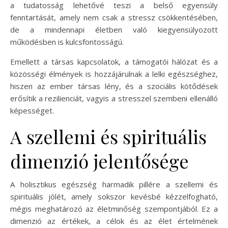
a tudatosság lehetővé teszi a belső egyensúly
fenntartását, amely nem csak a stressz csökkentésében,
de a mindennapi életben való kiegyensúlyozott
működésben is kulcsfontosságú.
Emellett a társas kapcsolatok, a támogatói hálózat és a
közösségi élmények is hozzájárulnak a lelki egészséghez,
hiszen az ember társas lény, és a szociális kötődések
erősítik a rezilienciát, vagyis a stresszel szembeni ellenálló
képességet.
A szellemi és spirituális
dimenzió jelentősége
A holisztikus egészség harmadik pillére a szellemi és
spirituális jólét, amely sokszor kevésbé kézzelfogható,
mégis meghatározó az életminőség szempontjából. Ez a
dimenzió az értékek, a célok és az élet értelmének