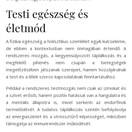
Testi egészség és
életmód
A fizikai egészség a holisztikus szemlélet egyik kulcseleme,
de ebben a kontextusban nem önmagában értendő. A
rendszeres mozgás, a kiegyensúlyozott táplálkozás és a
megfelelő pihenés nem csupán a betegségek
megelőzésében játszanak szerepet, hanem hozzájárulnak
a test és a lélek szoros kapcsolatának fenntartásához.
Például a rendszeres testmozgás nem csak az izmokat és
a szívet erősíti, hanem pozitív hatással van a hangulatra és
a mentális állapotra is, mivel serkenti az endorfinok
termelődését. A tudatos táplálkozás szintén befolyásolja
az energiaszintet és a stressztűrő képességet, miközben
támogatja az immunrendszer működését.