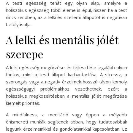
A testi egészség tehát egy olyan alap, amelyre a
holisztikus egészség többi eleme is épül, hiszen ha a test
nincs rendben, az a lelki és szellemi állapotot is negatívan
befolyásolja.
A lelki és mentális jólét
szerepe
A lelki egészség megőrzése és fejlesztése legalább olyan
fontos, mint a testi állapot karbantartása. A stressz, a
szorongás vagy a negatív érzelmek hosszú távon komoly
egészségügyi problémákhoz vezethetnek, ezért a
holisztikus megközelítésben a mentális jólét megőrzése
kiemelt prioritás.
A mindfulness, a meditáció vagy éppen a mélyebb
önismereti munkák segítenek abban, hogy tudatosabbak
legyünk érzelmeinkkel és gondolatainkkal kapcsolatban. Ez