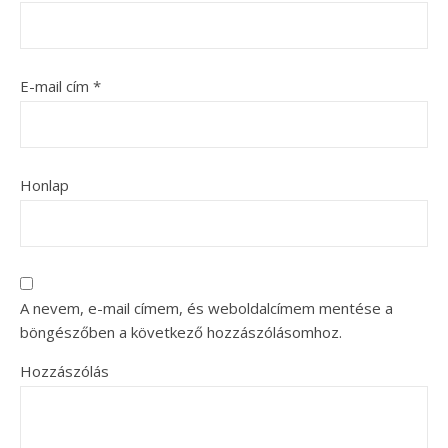
E-mail cím
*
Honlap
A nevem, e-mail címem, és weboldalcímem mentése a
böngészőben a következő hozzászólásomhoz.
Hozzászólás