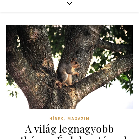
,
HÍREK
MAGAZIN
A világ legnagyobb