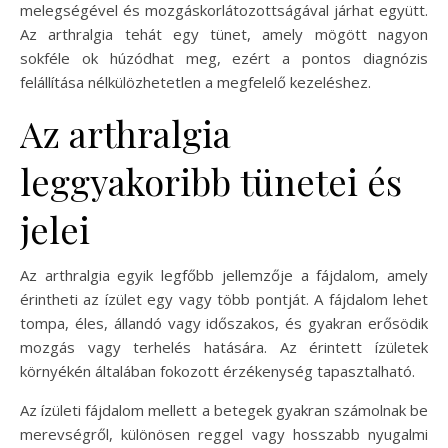
melegségével és mozgáskorlátozottságával járhat együtt.
Az arthralgia tehát egy tünet, amely mögött nagyon
sokféle ok húzódhat meg, ezért a pontos diagnózis
felállítása nélkülözhetetlen a megfelelő kezeléshez.
Az arthralgia
leggyakoribb tünetei és
jelei
Az arthralgia egyik legfőbb jellemzője a fájdalom, amely
érintheti az ízület egy vagy több pontját. A fájdalom lehet
tompa, éles, állandó vagy időszakos, és gyakran erősödik
mozgás vagy terhelés hatására. Az érintett ízületek
környékén általában fokozott érzékenység tapasztalható.
Az ízületi fájdalom mellett a betegek gyakran számolnak be
merevségről, különösen reggel vagy hosszabb nyugalmi