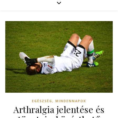
,
EGÉSZSÉG
MINDENNAPOK
Arthralgia jelentése és