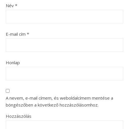
Név
*
E-mail cím
*
Honlap
A nevem, e-mail címem, és weboldalcímem mentése a
böngészőben a következő hozzászólásomhoz.
Hozzászólás