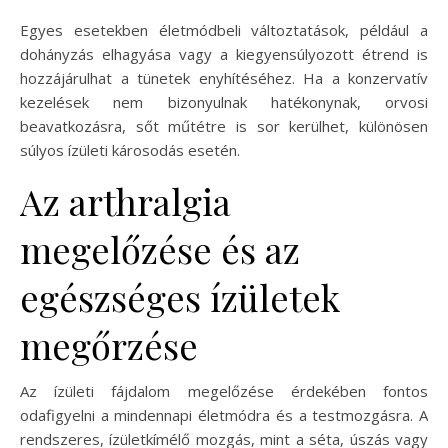
Egyes esetekben életmódbeli változtatások, például a
dohányzás elhagyása vagy a kiegyensúlyozott étrend is
hozzájárulhat a tünetek enyhítéséhez. Ha a konzervatív
kezelések nem bizonyulnak hatékonynak, orvosi
beavatkozásra, sőt műtétre is sor kerülhet, különösen
súlyos ízületi károsodás esetén.
Az arthralgia
megelőzése és az
egészséges ízületek
megőrzése
Az ízületi fájdalom megelőzése érdekében fontos
odafigyelni a mindennapi életmódra és a testmozgásra. A
rendszeres, ízületkímélő mozgás, mint a séta, úszás vagy