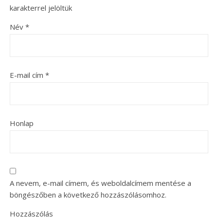
karakterrel jelöltük
Név
*
E-mail cím
*
Honlap
A nevem, e-mail címem, és weboldalcímem mentése a
böngészőben a következő hozzászólásomhoz.
Hozzászólás