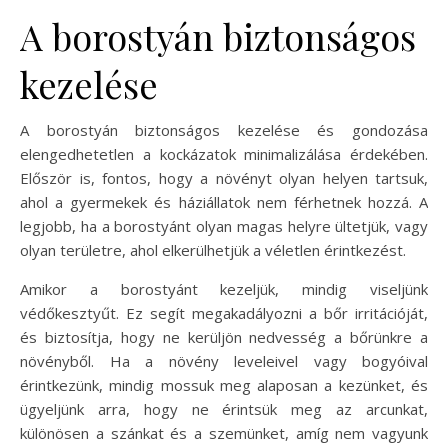
A borostyán biztonságos
kezelése
A borostyán biztonságos kezelése és gondozása
elengedhetetlen a kockázatok minimalizálása érdekében.
Először is, fontos, hogy a növényt olyan helyen tartsuk,
ahol a gyermekek és háziállatok nem férhetnek hozzá. A
legjobb, ha a borostyánt olyan magas helyre ültetjük, vagy
olyan területre, ahol elkerülhetjük a véletlen érintkezést.
Amikor a borostyánt kezeljük, mindig viseljünk
védőkesztyűt. Ez segít megakadályozni a bőr irritációját,
és biztosítja, hogy ne kerüljön nedvesség a bőrünkre a
növényből. Ha a növény leveleivel vagy bogyóival
érintkezünk, mindig mossuk meg alaposan a kezünket, és
ügyeljünk arra, hogy ne érintsük meg az arcunkat,
különösen a szánkat és a szemünket, amíg nem vagyunk