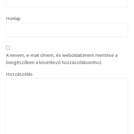
Honlap
A nevem, e-mail címem, és weboldalcímem mentése a
böngészőben a következő hozzászólásomhoz.
Hozzászólás