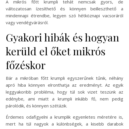
A mikrós főtt krumpli tehát nemcsak gyors, de
változatosan ízesíthető és könnyen beilleszthető a
mindennapi étrendbe, legyen szó hétköznapi vacsoráról
vagy vendégvárásról.
Gyakori hibák és hogyan
kerüld el őket mikrós
főzéskor
Bár a mikróban főtt krumpli egyszerűnek tűnik, néhány
apró hiba könnyen elronthatja az eredményt. Az egyik
leggyakoribb probléma, hogy túl sok vizet teszünk az
edénybe, ami miatt a krumpli inkább fő, nem pedig
párolódik, és könnyen szétázik.
Érdemes odafigyelni a krumplik egyenletes méretére is,
mert ha túl nagyok a különbségek, a kisebb darabok