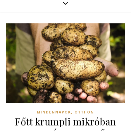
,
MINDENNAPOK
OTTHON
Főtt krumpli mikróban