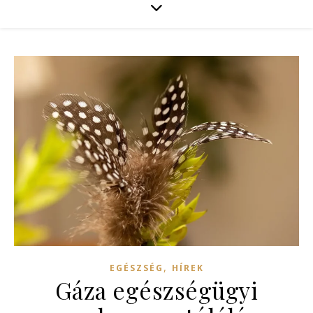
,
EGÉSZSÉG
HÍREK
Gáza egészségügyi