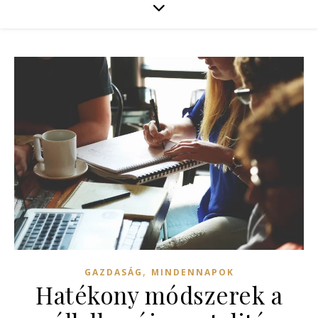
,
GAZDASÁG
MINDENNAPOK
Hatékony módszerek a