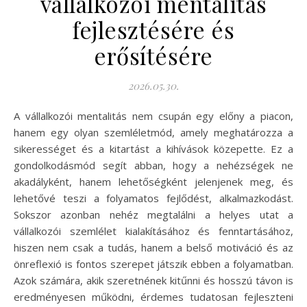
vállalkozói mentalitás
fejlesztésére és
erősítésére
2026.05.30.
A vállalkozói mentalitás nem csupán egy előny a piacon,
hanem egy olyan szemléletmód, amely meghatározza a
sikerességet és a kitartást a kihívások közepette. Ez a
gondolkodásmód segít abban, hogy a nehézségek ne
akadályként, hanem lehetőségként jelenjenek meg, és
lehetővé teszi a folyamatos fejlődést, alkalmazkodást.
Sokszor azonban nehéz megtalálni a helyes utat a
vállalkozói szemlélet kialakításához és fenntartásához,
hiszen nem csak a tudás, hanem a belső motiváció és az
önreflexió is fontos szerepet játszik ebben a folyamatban.
Azok számára, akik szeretnének kitűnni és hosszú távon is
eredményesen működni, érdemes tudatosan fejleszteni