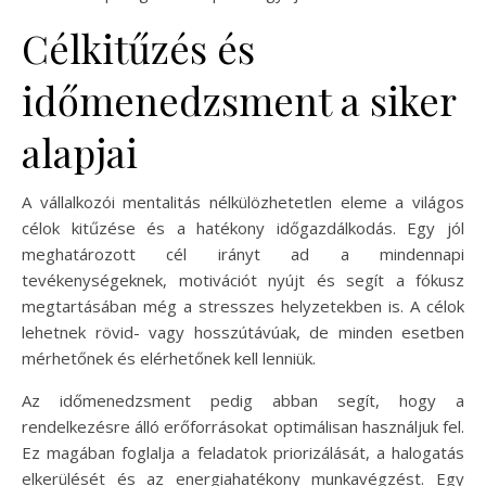
Célkitűzés és
időmenedzsment a siker
alapjai
A vállalkozói mentalitás nélkülözhetetlen eleme a világos
célok kitűzése és a hatékony időgazdálkodás. Egy jól
meghatározott cél irányt ad a mindennapi
tevékenységeknek, motivációt nyújt és segít a fókusz
megtartásában még a stresszes helyzetekben is. A célok
lehetnek rövid- vagy hosszútávúak, de minden esetben
mérhetőnek és elérhetőnek kell lenniük.
Az időmenedzsment pedig abban segít, hogy a
rendelkezésre álló erőforrásokat optimálisan használjuk fel.
Ez magában foglalja a feladatok priorizálását, a halogatás
elkerülését és az energiahatékony munkavégzést. Egy