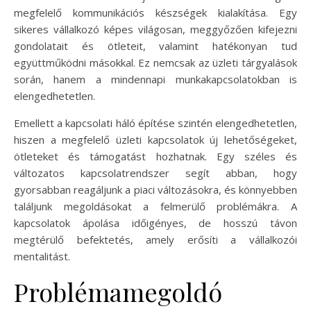
megfelelő kommunikációs készségek kialakítása. Egy
sikeres vállalkozó képes világosan, meggyőzően kifejezni
gondolatait és ötleteit, valamint hatékonyan tud
együttműködni másokkal. Ez nemcsak az üzleti tárgyalások
során, hanem a mindennapi munkakapcsolatokban is
elengedhetetlen.
Emellett a kapcsolati háló építése szintén elengedhetetlen,
hiszen a megfelelő üzleti kapcsolatok új lehetőségeket,
ötleteket és támogatást hozhatnak. Egy széles és
változatos kapcsolatrendszer segít abban, hogy
gyorsabban reagáljunk a piaci változásokra, és könnyebben
találjunk megoldásokat a felmerülő problémákra. A
kapcsolatok ápolása időigényes, de hosszú távon
megtérülő befektetés, amely erősíti a vállalkozói
mentalitást.
Problémamegoldó