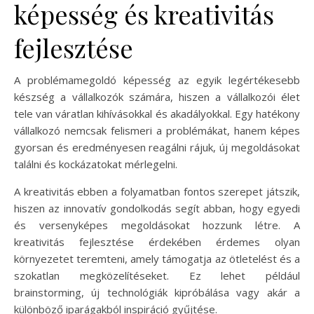
képesség és kreativitás
fejlesztése
A problémamegoldó képesség az egyik legértékesebb
készség a vállalkozók számára, hiszen a vállalkozói élet
tele van váratlan kihívásokkal és akadályokkal. Egy hatékony
vállalkozó nemcsak felismeri a problémákat, hanem képes
gyorsan és eredményesen reagálni rájuk, új megoldásokat
találni és kockázatokat mérlegelni.
A kreativitás ebben a folyamatban fontos szerepet játszik,
hiszen az innovatív gondolkodás segít abban, hogy egyedi
és versenyképes megoldásokat hozzunk létre. A
kreativitás fejlesztése érdekében érdemes olyan
környezetet teremteni, amely támogatja az ötletelést és a
szokatlan megközelítéseket. Ez lehet például
brainstorming, új technológiák kipróbálása vagy akár a
különböző iparágakból inspiráció gyűjtése.