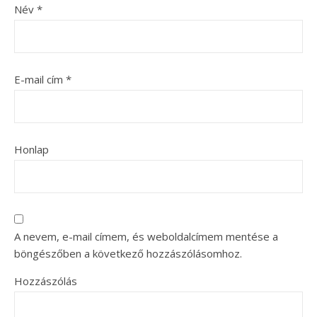
Név
*
E-mail cím
*
Honlap
A nevem, e-mail címem, és weboldalcímem mentése a
böngészőben a következő hozzászólásomhoz.
Hozzászólás