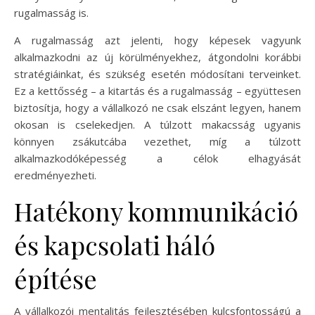
rugalmasság is.
A rugalmasság azt jelenti, hogy képesek vagyunk
alkalmazkodni az új körülményekhez, átgondolni korábbi
stratégiáinkat, és szükség esetén módosítani terveinket.
Ez a kettősség – a kitartás és a rugalmasság – együttesen
biztosítja, hogy a vállalkozó ne csak elszánt legyen, hanem
okosan is cselekedjen. A túlzott makacsság ugyanis
könnyen zsákutcába vezethet, míg a túlzott
alkalmazkodóképesség a célok elhagyását
eredményezheti.
Hatékony kommunikáció
és kapcsolati háló
építése
A vállalkozói mentalitás fejlesztésében kulcsfontosságú a