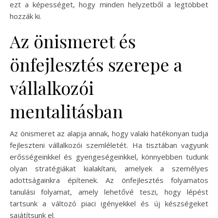
ezt a képességet, hogy minden helyzetből a legtöbbet
hozzák ki.
Az önismeret és
önfejlesztés szerepe a
vállalkozói
mentalitásban
Az önismeret az alapja annak, hogy valaki hatékonyan tudja
fejleszteni vállalkozói szemléletét. Ha tisztában vagyunk
erősségeinkkel és gyengeségeinkkel, könnyebben tudunk
olyan stratégiákat kialakítani, amelyek a személyes
adottságainkra építenek. Az önfejlesztés folyamatos
tanulási folyamat, amely lehetővé teszi, hogy lépést
tartsunk a változó piaci igényekkel és új készségeket
sajátítsunk el.