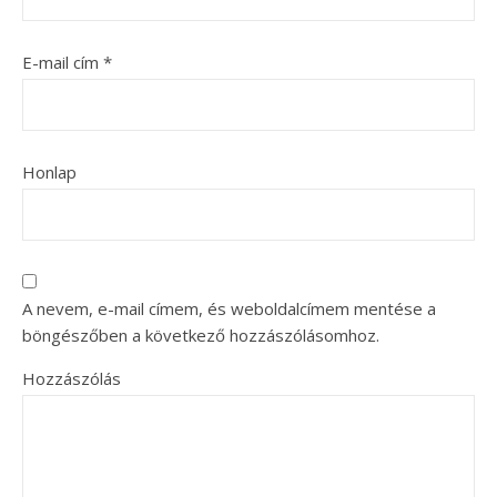
E-mail cím
*
Honlap
A nevem, e-mail címem, és weboldalcímem mentése a
böngészőben a következő hozzászólásomhoz.
Hozzászólás