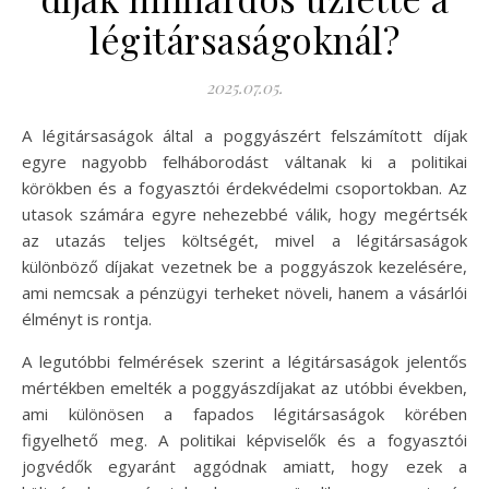
légitársaságoknál?
2025.07.05.
A légitársaságok által a poggyászért felszámított díjak
egyre nagyobb felháborodást váltanak ki a politikai
körökben és a fogyasztói érdekvédelmi csoportokban. Az
utasok számára egyre nehezebbé válik, hogy megértsék
az utazás teljes költségét, mivel a légitársaságok
különböző díjakat vezetnek be a poggyászok kezelésére,
ami nemcsak a pénzügyi terheket növeli, hanem a vásárlói
élményt is rontja.
A legutóbbi felmérések szerint a légitársaságok jelentős
mértékben emelték a poggyászdíjakat az utóbbi években,
ami különösen a fapados légitársaságok körében
figyelhető meg. A politikai képviselők és a fogyasztói
jogvédők egyaránt aggódnak amiatt, hogy ezek a