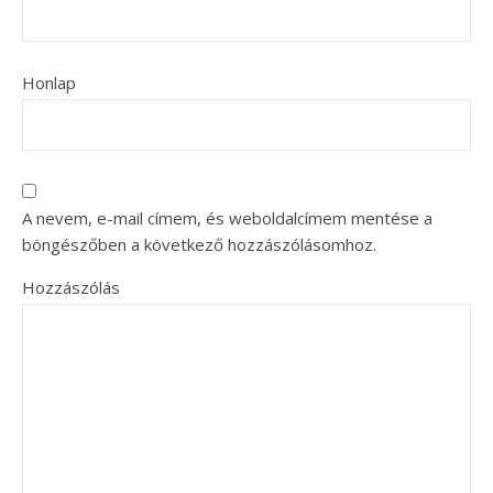
Honlap
A nevem, e-mail címem, és weboldalcímem mentése a
böngészőben a következő hozzászólásomhoz.
Hozzászólás