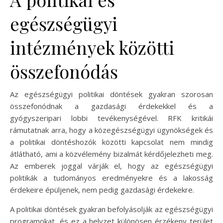
egészségügyi
intézmények közötti
összefonódás
Az egészségügyi politikai döntések gyakran szorosan
összefonódnak a gazdasági érdekekkel és a
gyógyszeripari lobbi tevékenységével. RFK kritikái
rámutatnak arra, hogy a közegészségügyi ügynökségek és
a politikai döntéshozók közötti kapcsolat nem mindig
átlátható, ami a közvélemény bizalmát kérdőjelezheti meg.
Az emberek joggal várják el, hogy az egészségügyi
politikák a tudományos eredményekre és a lakosság
érdekeire épüljenek, nem pedig gazdasági érdekekre.
A politikai döntések gyakran befolyásolják az egészségügyi
programokat, és ez a helyzet különösen érzékeny terület