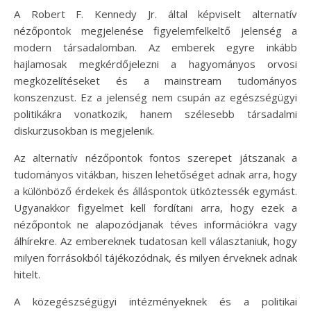
A Robert F. Kennedy Jr. által képviselt alternatív
nézőpontok megjelenése figyelemfelkeltő jelenség a
modern társadalomban. Az emberek egyre inkább
hajlamosak megkérdőjelezni a hagyományos orvosi
megközelítéseket és a mainstream tudományos
konszenzust. Ez a jelenség nem csupán az egészségügyi
politikákra vonatkozik, hanem szélesebb társadalmi
diskurzusokban is megjelenik.
Az alternatív nézőpontok fontos szerepet játszanak a
tudományos vitákban, hiszen lehetőséget adnak arra, hogy
a különböző érdekek és álláspontok ütköztessék egymást.
Ugyanakkor figyelmet kell fordítani arra, hogy ezek a
nézőpontok ne alapozódjanak téves információkra vagy
álhírekre. Az embereknek tudatosan kell választaniuk, hogy
milyen forrásokból tájékozódnak, és milyen érveknek adnak
hitelt.
A közegészségügyi intézményeknek és a politikai