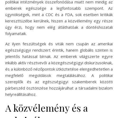
politikai intézmények összefonódása miatt nem mindig az
emberek egészsége a legfontosabb szempont. Az
ügynökségek, mint a CDC és a FDA, sok esetben kritikák
kereszttüzébe kerülnek, hiszen a közvélemény egy része
úgy érzi, hogy nem elég átláthatóak a döntéshozatali
folyamataik.
Az ilyen feszültségek és viták nem csupán az amerikai
egészségügyi rendszert érintik, hanem globális szinten is
jelentős hatással bírnak. Az emberek világszerte egyre
inkább aktív résztvevői a közegészségügyi diskurzusoknak,
és a különböző nézőpontok ütköztetése elengedhetetlen a
megfelelő megoldások megtalálásához. A politikai
szereplők és az egészségügyi szakemberek közötti
párbeszéd ösztönzése hozzájárulhat a társadalmi bizalom
helyreállításához.
A közvélemény és a