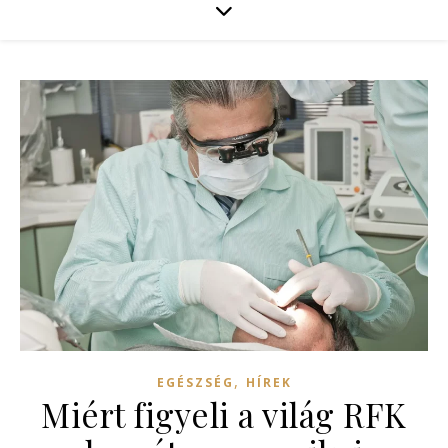
,
EGÉSZSÉG
HÍREK
Miért figyeli a világ RFK