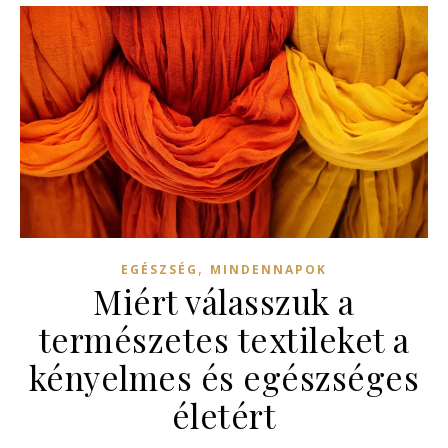
,
EGÉSZSÉG
MINDENNAPOK
Miért válasszuk a
természetes textileket a
kényelmes és egészséges
életért