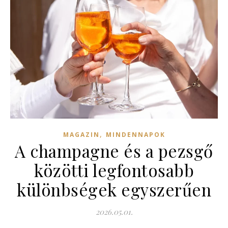
,
MAGAZIN
MINDENNAPOK
A champagne és a pezsgő
közötti legfontosabb
különbségek egyszerűen
2026.05.01.