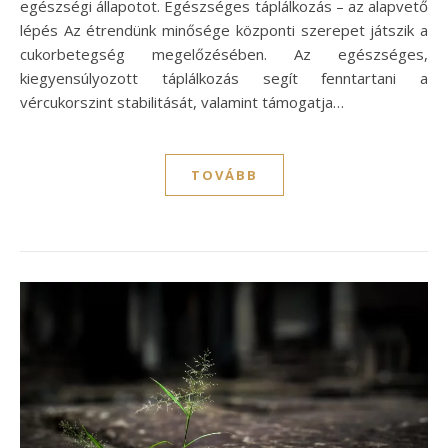
egészségi állapotot. Egészséges táplálkozás – az alapvető
lépés Az étrendünk minősége központi szerepet játszik a
cukorbetegség megelőzésében. Az egészséges,
kiegyensúlyozott táplálkozás segít fenntartani a
vércukorszint stabilitását, valamint támogatja…
TOVÁBB