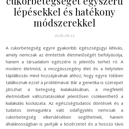
cukorbetegséget egyszerű
lépésekkel és hatékony
módszerekkel
2026.06.12.
A cukorbetegség egyre gyakoribb egészségügyi kihívás,
amely nemcsak az érintettek életminőségét befolyásolja,
hanem a társadalom egészére is jelentős terhet ró. A
modern életmód, a mozgásszegény élet és a helytelen
táplálkozás mind hozzájárulnak ahhoz, hogy egyre többen
találkoznak ezzel a problémával. Bár a genetika is szerepet
játszhat a betegség kialakulásában, a megfelelő
életmódbeli változtatásokkal jelentősen csökkenthető a
kialakulás kockázata. Az egészségtudatos döntések és a
tudatos önmagunkra való odafigyelés nemcsak a
cukorbetegség elkerülésében segíthetnek, hanem
általánosságban is javítják a közérzetet és a hosszú távú