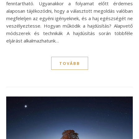
fenntartható. Ugyanakkor a folyamat előtt érdemes
alaposan tájékozódni, hogy a választott megoldás valóban
megfeleljen az egyéni igényeknek, és a haj egészségét ne
veszélyeztesse. Hogyan működik a hajdúsítás? Alapvető
módszerek és technikák A hajdúsítás során többféle
eljárást alkalmazhatunk…
TOVÁBB