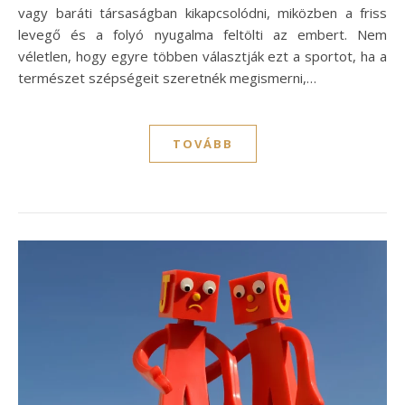
vagy baráti társaságban kikapcsolódni, miközben a friss
levegő és a folyó nyugalma feltölti az embert. Nem
véletlen, hogy egyre többen választják ezt a sportot, ha a
természet szépségeit szeretnék megismerni,…
TOVÁBB