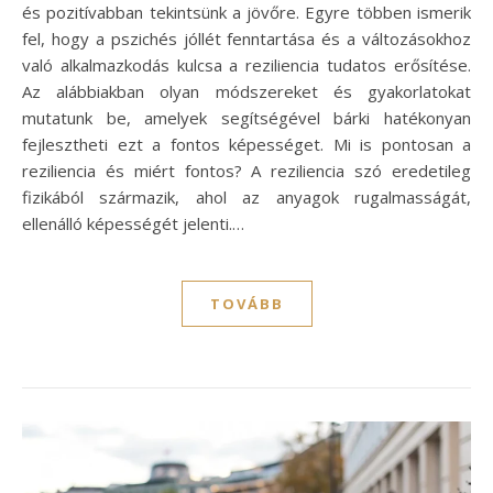
és pozitívabban tekintsünk a jövőre. Egyre többen ismerik
fel, hogy a pszichés jóllét fenntartása és a változásokhoz
való alkalmazkodás kulcsa a reziliencia tudatos erősítése.
Az alábbiakban olyan módszereket és gyakorlatokat
mutatunk be, amelyek segítségével bárki hatékonyan
fejlesztheti ezt a fontos képességet. Mi is pontosan a
reziliencia és miért fontos? A reziliencia szó eredetileg
fizikából származik, ahol az anyagok rugalmasságát,
ellenálló képességét jelenti.…
TOVÁBB