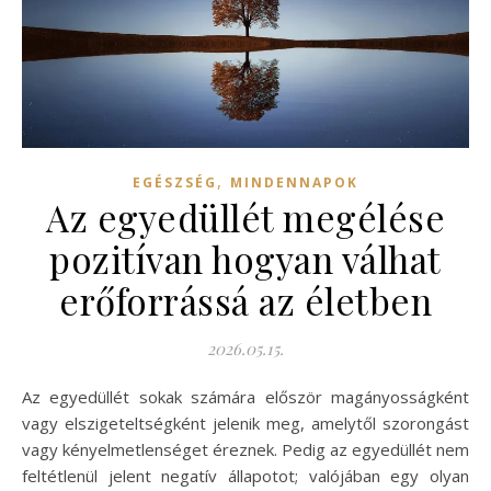
,
EGÉSZSÉG
MINDENNAPOK
Az egyedüllét megélése
pozitívan hogyan válhat
erőforrássá az életben
2026.05.15.
Az egyedüllét sokak számára először magányosságként
vagy elszigeteltségként jelenik meg, amelytől szorongást
vagy kényelmetlenséget éreznek. Pedig az egyedüllét nem
feltétlenül jelent negatív állapotot; valójában egy olyan