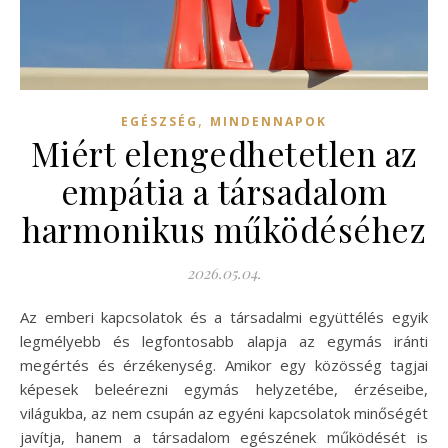
,
EGÉSZSÉG
MINDENNAPOK
Miért elengedhetetlen az
empátia a társadalom
harmonikus működéséhez
2026.05.04.
Az emberi kapcsolatok és a társadalmi együttélés egyik
legmélyebb és legfontosabb alapja az egymás iránti
megértés és érzékenység. Amikor egy közösség tagjai
képesek beleérezni egymás helyzetébe, érzéseibe,
világukba, az nem csupán az egyéni kapcsolatok minőségét
javítja, hanem a társadalom egészének működését is