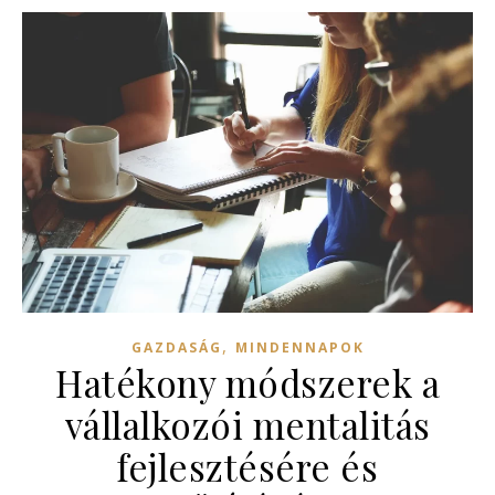
,
GAZDASÁG
MINDENNAPOK
Hatékony módszerek a
vállalkozói mentalitás
fejlesztésére és