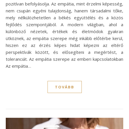
pozitívan befolyásolja. Az empátia, mint érzelmi képesség,
nem csupán egyéni tulajdonság, hanem társadalmi tőke,
mely nélkülözhetetlen a békés együttélés és a közös
fejlődés szempontjából. A modern világban, ahol a
különböző nézetek, értékek és életmódok gyakran
ütköznek, az empátia szerepe még inkább előtérbe kerül,
hiszen ez az érzés képes hidat képezni az eltérő
perspektívák között, és elősegíteni a megértést, a
toleranciát. Az empátia szerepe az emberi kapcsolatokban
Az empátia…
TOVÁBB