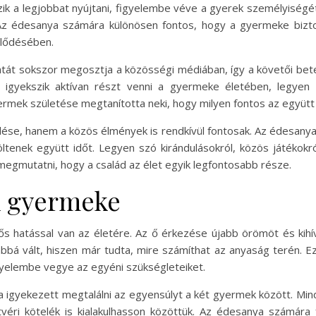
ik a legjobbat nyújtani, figyelembe véve a gyerek személyiségét
. Az édesanya számára különösen fontos, hogy a gyermeke bizt
jlődésében.
atát sokszor megosztja a közösségi médiában, így a követői bet
 igyekszik aktívan részt venni a gyermeke életében, legyen
mek születése megtanította neki, hogy milyen fontos az együtt t
se, hanem a közös élmények is rendkívül fontosak. Az édesany
tenek együtt időt. Legyen szó kirándulásokról, közös játékokró
s megmutatni, hogy a család az élet egyik legfontosabb része.
k gyermeke
ős hatással van az életére. Az ő érkezése újabb örömöt és kih
bbá vált, hiszen már tudta, mire számíthat az anyaság terén. E
gyelembe vegye az egyéni szükségleteiket.
 igyekezett megtalálni az egyensúlyt a két gyermek között. Mind
véri kötelék is kialakulhasson közöttük. Az édesanya számára 