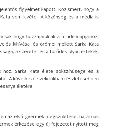
jelentős figyelmet kapott. Közismert, hogy a
 Kata sem kivétel. A közönség és a média is
.
mcsak hogy hozzájárulnak a mindennapjaihoz,
elés kihívásai és örömei mellett Sarka Kata
ssága, a szeretet és a törődés olyan értékek,
s hoz. Sarka Kata élete sokszínűsége és a
zembe. A következő szekciókban részletesebben
esanya életére.
ösen az első gyermek megszületése, hatalmas
gyermek érkezése egy új fejezetet nyitott meg