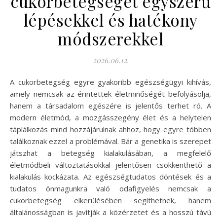
cukorbetegséget egyszerű
lépésekkel és hatékony
módszerekkel
2026.06.12.
A cukorbetegség egyre gyakoribb egészségügyi kihívás,
amely nemcsak az érintettek életminőségét befolyásolja,
hanem a társadalom egészére is jelentős terhet ró. A
modern életmód, a mozgásszegény élet és a helytelen
táplálkozás mind hozzájárulnak ahhoz, hogy egyre többen
találkoznak ezzel a problémával. Bár a genetika is szerepet
játszhat a betegség kialakulásában, a megfelelő
életmódbeli változtatásokkal jelentősen csökkenthető a
kialakulás kockázata. Az egészségtudatos döntések és a
tudatos önmagunkra való odafigyelés nemcsak a
cukorbetegség elkerülésében segíthetnek, hanem
általánosságban is javítják a közérzetet és a hosszú távú