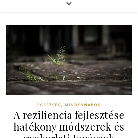
,
EGÉSZSÉG
MINDENNAPOK
A reziliencia fejlesztése
hatékony módszerek és