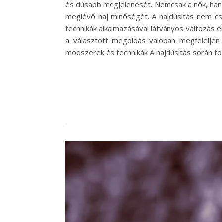
és dúsabb megjelenését. Nemcsak a nők, hanem 
meglévő haj minőségét. A hajdúsítás nem csu
technikák alkalmazásával látványos változás 
a választott megoldás valóban megfelelje
módszerek és technikák A hajdúsítás során tö