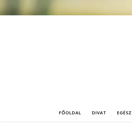
FŐOLDAL
DIVAT
EGÉSZ