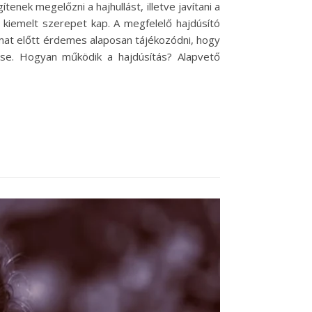
nek megelőzni a hajhullást, illetve javítani a
 kiemelt szerepet kap. A megfelelő hajdúsító
amat előtt érdemes alaposan tájékozódni, hogy
se. Hogyan működik a hajdúsítás? Alapvető