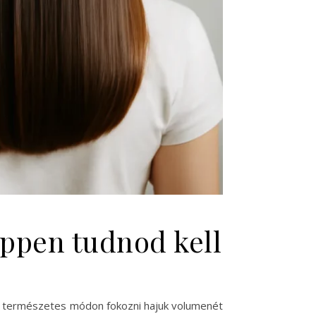
éppen tudnod kell
ék természetes módon fokozni hajuk volumenét