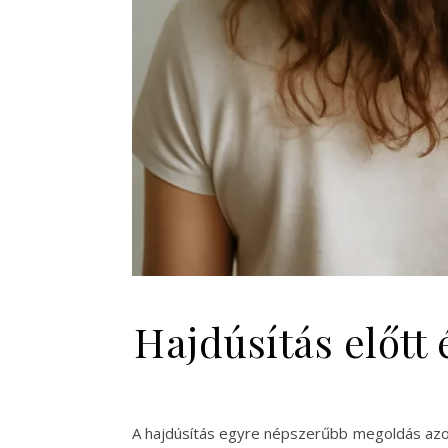
Hajdúsítás előtt
A hajdúsítás egyre népszerűbb megoldás azok