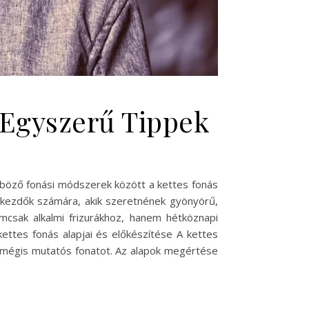
 Egyszerű Tippek
önböző fonási módszerek között a kettes fonás
t kezdők számára, akik szeretnének gyönyörű,
emcsak alkalmi frizurákhoz, hanem hétköznapi
ettes fonás alapjai és előkészítése A kettes
, mégis mutatós fonatot. Az alapok megértése