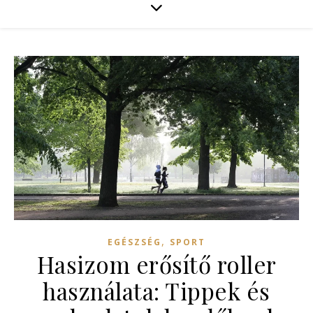
,
EGÉSZSÉG
SPORT
Hasizom erősítő roller
használata: Tippek és