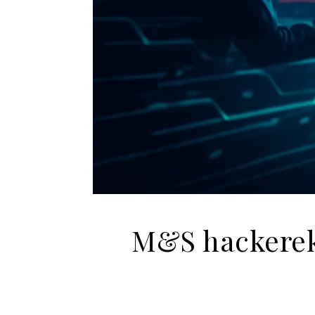
M&S hackerek 