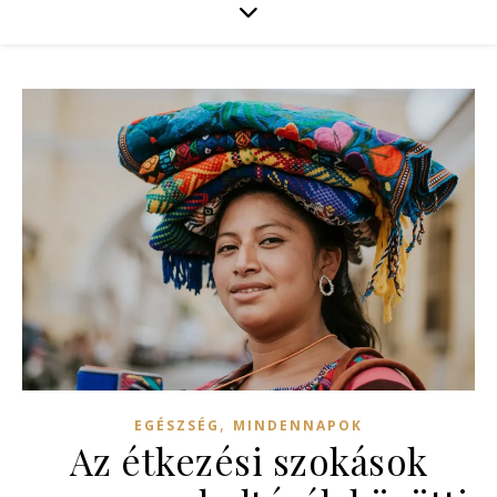
,
EGÉSZSÉG
MINDENNAPOK
Az étkezési szokások