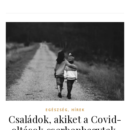
,
EGÉSZSÉG
HÍREK
Családok, akiket a Covid-