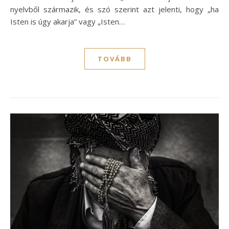
nyelvből származik, és szó szerint azt jelenti, hogy „ha
Isten is úgy akarja” vagy „Isten…
TOVÁBB