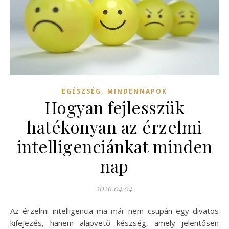
,
EGÉSZSÉG
MINDENNAPOK
Hogyan fejlesszük
hatékonyan az érzelmi
intelligenciánkat minden
nap
2026.04.04.
Az érzelmi intelligencia ma már nem csupán egy divatos
kifejezés, hanem alapvető készség, amely jelentősen