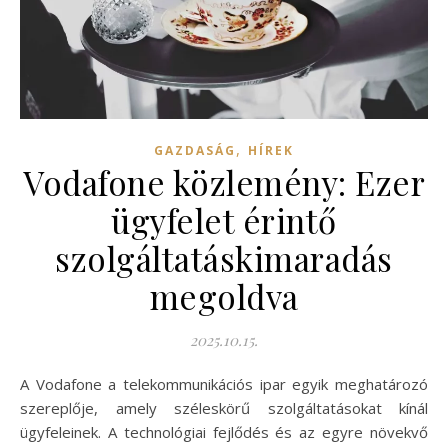
,
GAZDASÁG
HÍREK
Vodafone közlemény: Ezer
ügyfelet érintő
szolgáltatáskimaradás
megoldva
2025.10.15.
A Vodafone a telekommunikációs ipar egyik meghatározó
szereplője, amely széleskörű szolgáltatásokat kínál
ügyfeleinek. A technológiai fejlődés és az egyre növekvő