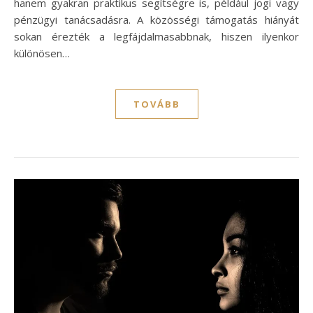
hanem gyakran praktikus segítségre is, például jogi vagy
pénzügyi tanácsadásra. A közösségi támogatás hiányát
sokan érezték a legfájdalmasabbnak, hiszen ilyenkor
különösen…
TOVÁBB