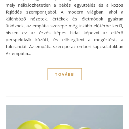
mely nélkülözhetetlen a békés együttélés és a közös
fejlődés szempontjából. A modern világban, ahol a
különböző nézetek, értékek és életmódok gyakran
ütköznek, az empátia szerepe még inkább előtérbe kerül,
hiszen ez az érzés képes hidat képezni az eltérő
perspektívák között, és elősegíteni a megértést, a
toleranciát. Az empátia szerepe az emberi kapcsolatokban
Az empátia…
TOVÁBB