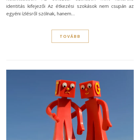
identitás kifejezői Az étkezési szokások nem csupán az
egyéni ízlésről szólnak, hanem…
TOVÁBB