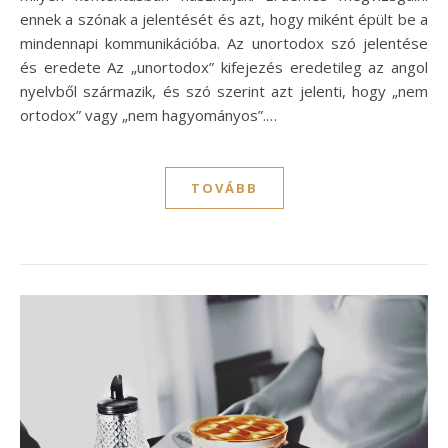
ennek a szónak a jelentését és azt, hogy miként épült be a
mindennapi kommunikációba. Az unortodox szó jelentése
és eredete Az „unortodox” kifejezés eredetileg az angol
nyelvből származik, és szó szerint azt jelenti, hogy „nem
ortodox” vagy „nem hagyományos”.…
TOVÁBB