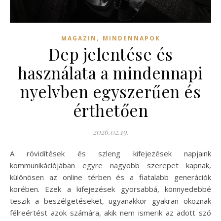
,
MAGAZIN
MINDENNAPOK
Dep jelentése és
használata a mindennapi
nyelvben egyszerűen és
érthetően
2026.02.19.
A rövidítések és szleng kifejezések napjaink
kommunikációjában egyre nagyobb szerepet kapnak,
különösen az online térben és a fiatalabb generációk
körében. Ezek a kifejezések gyorsabbá, könnyedebbé
teszik a beszélgetéseket, ugyanakkor gyakran okoznak
félreértést azok számára, akik nem ismerik az adott szó