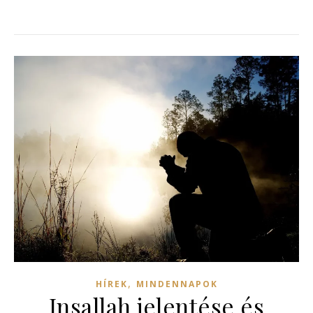
,
HÍREK
MINDENNAPOK
Insallah jelentése és