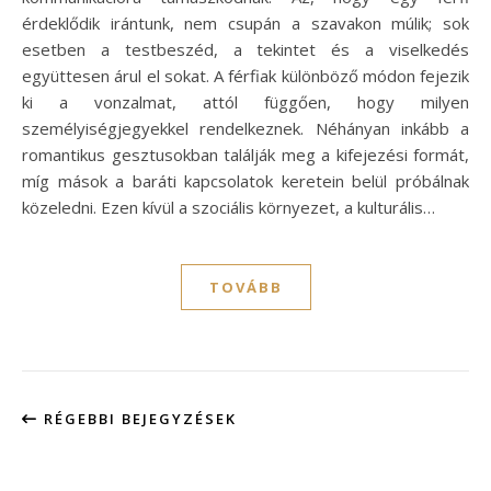
érdeklődik irántunk, nem csupán a szavakon múlik; sok
esetben a testbeszéd, a tekintet és a viselkedés
együttesen árul el sokat. A férfiak különböző módon fejezik
ki a vonzalmat, attól függően, hogy milyen
személyiségjegyekkel rendelkeznek. Néhányan inkább a
romantikus gesztusokban találják meg a kifejezési formát,
míg mások a baráti kapcsolatok keretein belül próbálnak
közeledni. Ezen kívül a szociális környezet, a kulturális…
TOVÁBB
RÉGEBBI BEJEGYZÉSEK