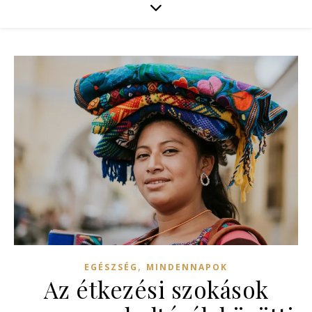
,
EGÉSZSÉG
MINDENNAPOK
Az étkezési szokások