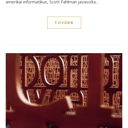
amerikai informatikus, Scott Fahlman javasolta…
TOVÁBB