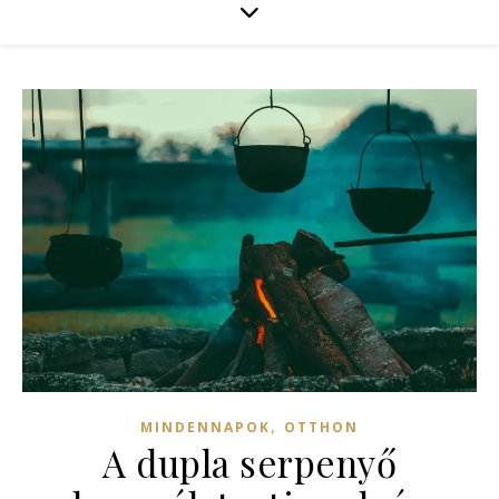
,
MINDENNAPOK
OTTHON
A dupla serpenyő