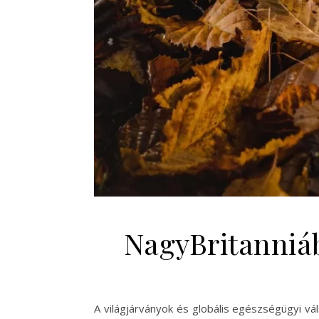
NagyBritanniá
A világjárványok és globális egészségügyi v