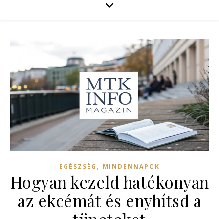
,
EGÉSZSÉG
MINDENNAPOK
Hogyan kezeld hatékonyan
az ekcémát és enyhítsd a