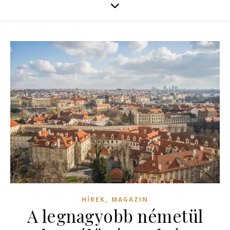
,
HÍREK
MAGAZIN
A legnagyobb németül