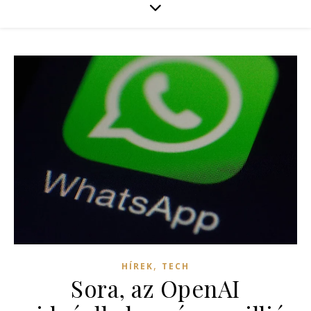
,
HÍREK
TECH
Sora, az OpenAI