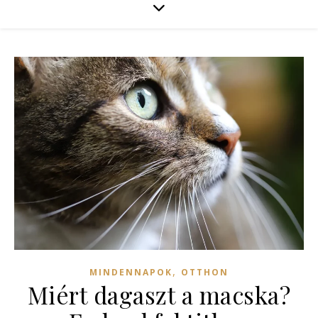
,
MINDENNAPOK
OTTHON
Miért dagaszt a macska?