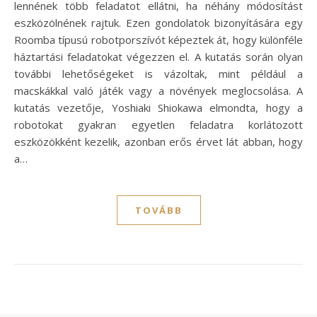
lennének több feladatot ellátni, ha néhány módosítást
eszközölnének rajtuk. Ezen gondolatok bizonyítására egy
Roomba típusú robotporszívót képeztek át, hogy különféle
háztartási feladatokat végezzen el. A kutatás során olyan
további lehetőségeket is vázoltak, mint például a
macskákkal való játék vagy a növények meglocsolása. A
kutatás vezetője, Yoshiaki Shiokawa elmondta, hogy a
robotokat gyakran egyetlen feladatra korlátozott
eszközökként kezelik, azonban erős érvet lát abban, hogy
a…
TOVÁBB