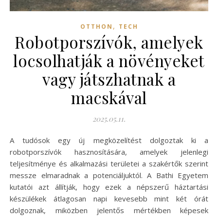
,
OTTHON
TECH
Robotporszívók, amelyek
locsolhatják a növényeket
vagy játszhatnak a
macskával
2025.05.11.
A tudósok egy új megközelítést dolgoztak ki a
robotporszívók hasznosítására, amelyek jelenlegi
teljesítménye és alkalmazási területei a szakértők szerint
messze elmaradnak a potenciáljuktól. A Bathi Egyetem
kutatói azt állítják, hogy ezek a népszerű háztartási
készülékek átlagosan napi kevesebb mint két órát
dolgoznak, miközben jelentős mértékben képesek