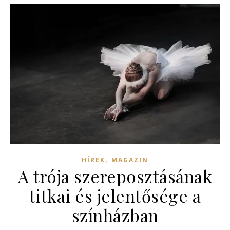
,
HÍREK
MAGAZIN
A trója szereposztásának
titkai és jelentősége a
színházban