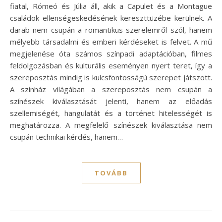
fiatal, Rómeó és Júlia áll, akik a Capulet és a Montague
családok ellenségeskedésének kereszttüzébe kerülnek. A
darab nem csupán a romantikus szerelemről szól, hanem
mélyebb társadalmi és emberi kérdéseket is felvet. A mű
megjelenése óta számos színpadi adaptációban, filmes
feldolgozásban és kulturális eseményen nyert teret, így a
szereposztás mindig is kulcsfontosságú szerepet játszott.
A színház világában a szereposztás nem csupán a
színészek kiválasztását jelenti, hanem az előadás
szellemiségét, hangulatát és a történet hitelességét is
meghatározza. A megfelelő színészek kiválasztása nem
csupán technikai kérdés, hanem…
TOVÁBB