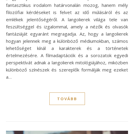
fantasztikus irodalom határvonalán mozog, hanem mély
filozófiai kérdéseket is felvet az idő múlásáról és az
emlékek jelentőségéről. A langolierek világa tele van
feszültséggel és izgalommal, amely a nézők és olvasók
fantáziáját egyaránt megragadja. Az, hogy a langolierek
hogyan jelennek meg a különböző médiumokban, számos
lehetőséget kínál a karakterek és a történetek
értelmezésére. A filmadaptációk és a sorozatok egyedi
perspektívát adnak a langolierek mitológiájához, miközben
különböző színészek és szereplők formálják meg ezeket
a…
TOVÁBB