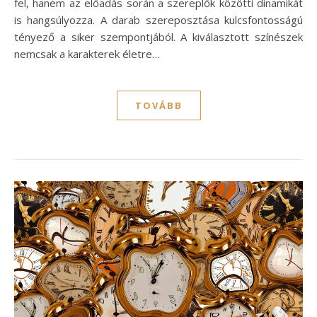
fel, hanem az előadás során a szereplők közötti dinamikát
is hangsúlyozza. A darab szereposztása kulcsfontosságú
tényező a siker szempontjából. A kiválasztott színészek
nemcsak a karakterek életre…
TOVÁBB