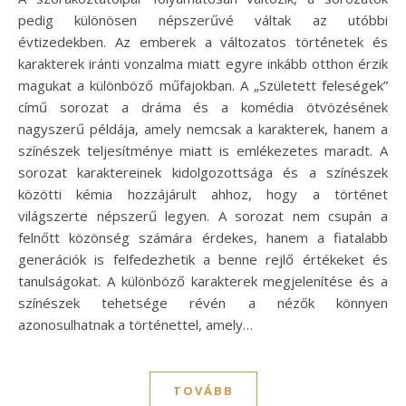
pedig különösen népszerűvé váltak az utóbbi
évtizedekben. Az emberek a változatos történetek és
karakterek iránti vonzalma miatt egyre inkább otthon érzik
magukat a különböző műfajokban. A „Született feleségek”
című sorozat a dráma és a komédia ötvözésének
nagyszerű példája, amely nemcsak a karakterek, hanem a
színészek teljesítménye miatt is emlékezetes maradt. A
sorozat karaktereinek kidolgozottsága és a színészek
közötti kémia hozzájárult ahhoz, hogy a történet
világszerte népszerű legyen. A sorozat nem csupán a
felnőtt közönség számára érdekes, hanem a fiatalabb
generációk is felfedezhetik a benne rejlő értékeket és
tanulságokat. A különböző karakterek megjelenítése és a
színészek tehetsége révén a nézők könnyen
azonosulhatnak a történettel, amely…
TOVÁBB