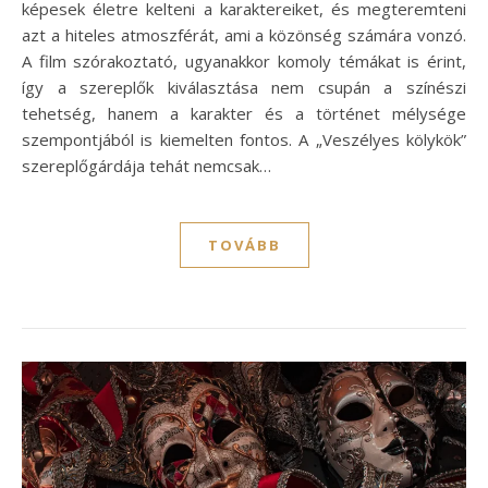
képesek életre kelteni a karaktereiket, és megteremteni
azt a hiteles atmoszférát, ami a közönség számára vonzó.
A film szórakoztató, ugyanakkor komoly témákat is érint,
így a szereplők kiválasztása nem csupán a színészi
tehetség, hanem a karakter és a történet mélysége
szempontjából is kiemelten fontos. A „Veszélyes kölykök”
szereplőgárdája tehát nemcsak…
TOVÁBB