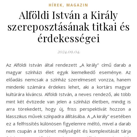
,
HÍREK
MAGAZIN
Alföldi István a Király
szereposztásának titkai és
érdekességei
2024.09.04.
Az Alföldi István által rendezett „A király” című darab a
magyar színházi élet egyik kiemelkedő eseménye. Az
előadás nemcsak a színház szerelmeseit vonzza, hanem
mindenki számára érdekes lehet, aki a kortárs magyar
kultúrára kíváncsi. Alföldi István, a neves rendező, aki több
mint két évtizede van jelen a színházi életben, mindig is
arra törekedett, hogy új, friss perspektívát hozzon a
klasszikus művek színpadra állításába. A „A király” esetében
ez a felfrissítés különösen figyelemre méltó, mivel a darab
nem csupán a történet mélységét és komplexitását tárja