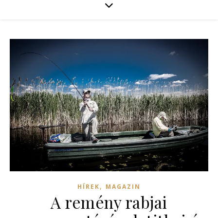
,
HÍREK
MAGAZIN
A remény rabjai