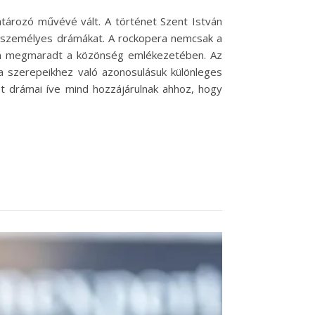
atározó művévé vált. A történet Szent István
s a személyes drámákat. A rockopera nemcsak a
sen megmaradt a közönség emlékezetében. Az
a szerepeikhez való azonosulásuk különleges
et drámai íve mind hozzájárulnak ahhoz, hogy