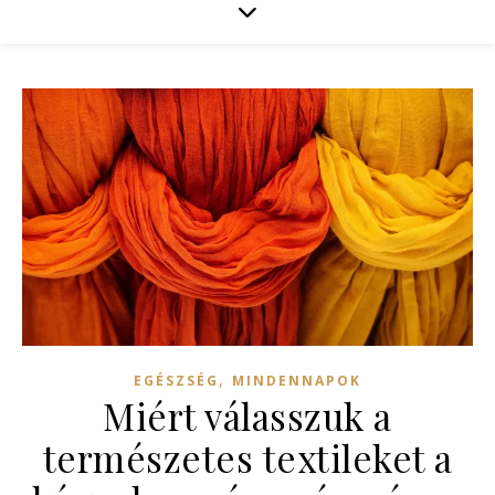
,
EGÉSZSÉG
MINDENNAPOK
Miért válasszuk a
természetes textileket a