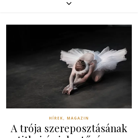
,
HÍREK
MAGAZIN
A trója szereposztásának