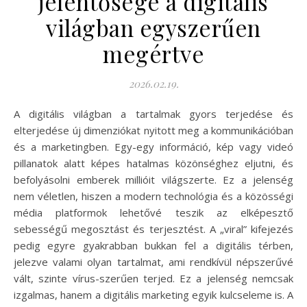
jelentősége a digitális
világban egyszerűen
megértve
2026.02.19.
A digitális világban a tartalmak gyors terjedése és
elterjedése új dimenziókat nyitott meg a kommunikációban
és a marketingben. Egy-egy információ, kép vagy videó
pillanatok alatt képes hatalmas közönséghez eljutni, és
befolyásolni emberek millióit világszerte. Ez a jelenség
nem véletlen, hiszen a modern technológia és a közösségi
média platformok lehetővé teszik az elképesztő
sebességű megosztást és terjesztést. A „viral” kifejezés
pedig egyre gyakrabban bukkan fel a digitális térben,
jelezve valami olyan tartalmat, ami rendkívül népszerűvé
vált, szinte vírus-szerűen terjed. Ez a jelenség nemcsak
izgalmas, hanem a digitális marketing egyik kulcseleme is. A