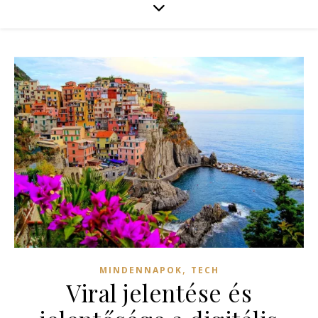
,
MINDENNAPOK
TECH
Viral jelentése és