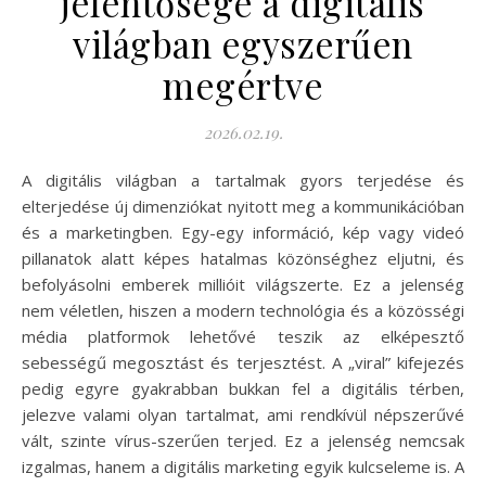
jelentősége a digitális
világban egyszerűen
megértve
2026.02.19.
A digitális világban a tartalmak gyors terjedése és
elterjedése új dimenziókat nyitott meg a kommunikációban
és a marketingben. Egy-egy információ, kép vagy videó
pillanatok alatt képes hatalmas közönséghez eljutni, és
befolyásolni emberek millióit világszerte. Ez a jelenség
nem véletlen, hiszen a modern technológia és a közösségi
média platformok lehetővé teszik az elképesztő
sebességű megosztást és terjesztést. A „viral” kifejezés
pedig egyre gyakrabban bukkan fel a digitális térben,
jelezve valami olyan tartalmat, ami rendkívül népszerűvé
vált, szinte vírus-szerűen terjed. Ez a jelenség nemcsak
izgalmas, hanem a digitális marketing egyik kulcseleme is. A