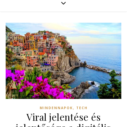
,
MINDENNAPOK
TECH
Viral jelentése és