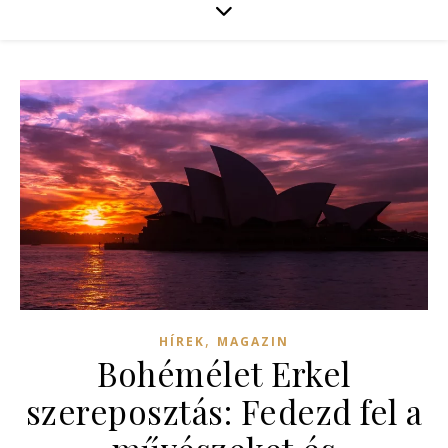
,
HÍREK
MAGAZIN
Bohémélet Erkel
szereposztás: Fedezd fel a