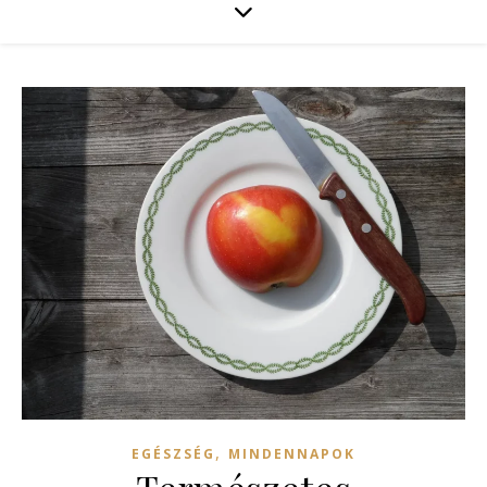
,
EGÉSZSÉG
MINDENNAPOK