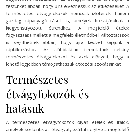
testünket abban, hogy újra élvezhessük az étkezéseket. A
természetes étvágyfokozók nemcsak ízletesek, hanem
gazdag tápanyagforrások is, amelyek hozzájárulnak a
kiegyensúlyozott étrendhez. A megfelelő ételek
fogyasztása mellett a megfelelő életmódbeli változtatások
is segíthetnek abban, hogy újra kedvet kapjunk a
táplálkozáshoz. Az alábbiakban bemutatunk néhány
természetes étvágyfokozót és azok előnyeit, hogy a
lehető legjobban támogathassuk étkezési szokásainkat.
Természetes
étvágyfokozók és
hatásuk
A természetes étvágyfokozók olyan ételek és italok,
amelyek serkentik az étvágyat, ezáltal segítve a megfelelő