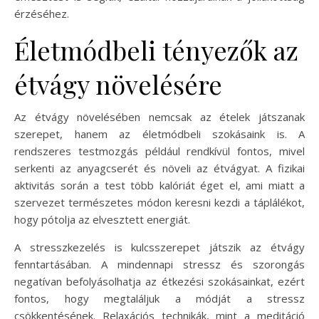
érzéséhez.
Életmódbeli tényezők az
étvágy növelésére
Az étvágy növelésében nemcsak az ételek játszanak
szerepet, hanem az életmódbeli szokásaink is. A
rendszeres testmozgás például rendkívül fontos, mivel
serkenti az anyagcserét és növeli az étvágyat. A fizikai
aktivitás során a test több kalóriát éget el, ami miatt a
szervezet természetes módon keresni kezdi a táplálékot,
hogy pótolja az elvesztett energiát.
A stresszkezelés is kulcsszerepet játszik az étvágy
fenntartásában. A mindennapi stressz és szorongás
negatívan befolyásolhatja az étkezési szokásainkat, ezért
fontos, hogy megtaláljuk a módját a stressz
csökkentésének. Relaxációs technikák, mint a meditáció