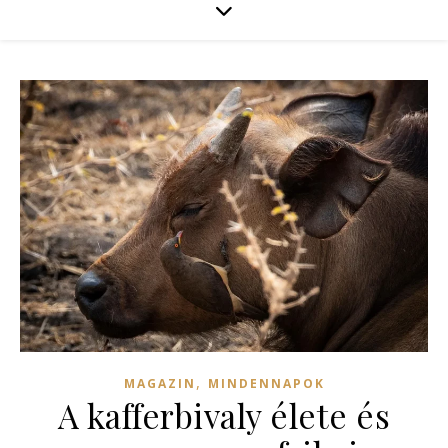
,
MAGAZIN
MINDENNAPOK
A kafferbivaly élete és