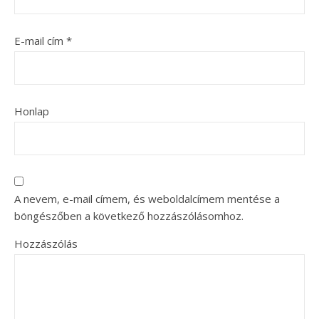
E-mail cím
*
Honlap
A nevem, e-mail címem, és weboldalcímem mentése a
böngészőben a következő hozzászólásomhoz.
Hozzászólás