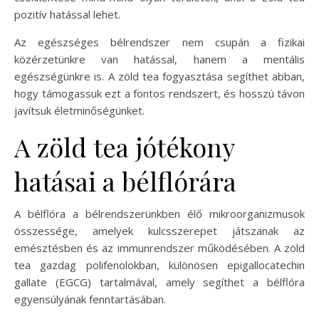
pozitív hatással lehet.
Az egészséges bélrendszer nem csupán a fizikai
közérzetünkre van hatással, hanem a mentális
egészségünkre is. A zöld tea fogyasztása segíthet abban,
hogy támogassuk ezt a fontos rendszert, és hosszú távon
javítsuk életminőségünket.
A zöld tea jótékony
hatásai a bélflórára
A bélflóra a bélrendszerünkben élő mikroorganizmusok
összessége, amelyek kulcsszerepet játszanak az
emésztésben és az immunrendszer működésében. A zöld
tea gazdag polifenolokban, különösen epigallocatechin
gallate (EGCG) tartalmával, amely segíthet a bélflóra
egyensúlyának fenntartásában.