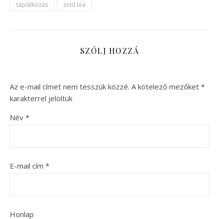
táplálkozás
zöld tea
SZÓLJ HOZZÁ
Az e-mail címet nem tesszük közzé.
A kötelező mezőket
*
karakterrel jelöltük
Név
*
E-mail cím
*
Honlap