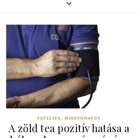
,
EGÉSZSÉG
MINDENNAPOK
A zöld tea pozitív hatása a