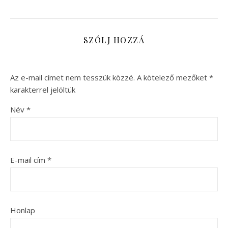
SZÓLJ HOZZÁ
Az e-mail címet nem tesszük közzé.
A kötelező mezőket
*
karakterrel jelöltük
Név
*
E-mail cím
*
Honlap