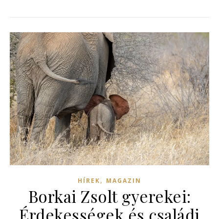
,
HÍREK
MAGAZIN
Borkai Zsolt gyerekei:
Érdekességek és családi