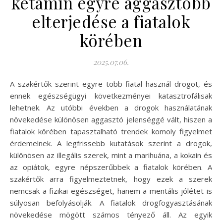
ketamin egyre aggasztóbb
elterjedése a fiatalok
körében
2025.07.06.
A szakértők szerint egyre több fiatal használ drogot, és
ennek egészségügyi következményei katasztrofálisak
lehetnek. Az utóbbi években a drogok használatának
növekedése különösen aggasztó jelenséggé vált, hiszen a
fiatalok körében tapasztalható trendek komoly figyelmet
érdemelnek. A legfrissebb kutatások szerint a drogok,
különösen az illegális szerek, mint a marihuána, a kokain és
az opiátok, egyre népszerűbbek a fiatalok körében. A
szakértők arra figyelmeztetnek, hogy ezek a szerek
nemcsak a fizikai egészséget, hanem a mentális jólétet is
súlyosan befolyásolják. A fiatalok drogfogyasztásának
növekedése mögött számos tényező áll. Az egyik