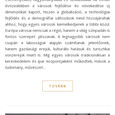
évtizedekben a városok fejlődése és növekedése új
dimenziókat kapott, hiszen a globalizáció, a technológiai
fejlődés és a demográfiai változások mind hozzájárultak
ahhoz, hogy egyes városok kiemelkedjenek a többi közül.
Európa városai nemcsak a régió, hanem a világ színpadán is
fontos szerepet játszanak. A legnagyobb városok nem
csupán a lakosságuk alapján számítanak jelentősnek,
hanem gazdasági erejük, kulturális hatásuk és turisztikai
vonzerejük miatt is. Míg egyes városok tradicionálisan a
kereskedelem és ipar központjaiként működtek, mások a
tudomány, művészet…
TOVÁBB