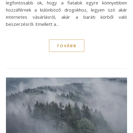
legfontosabb ok, hogy a fiatalok egyre könnyebben
hozzáférnek a különböző drogokhoz, legyen szó akár
internetes vásárlásról, akár a baráti körből való
beszerzésről. Emellett a…
TOVÁBB