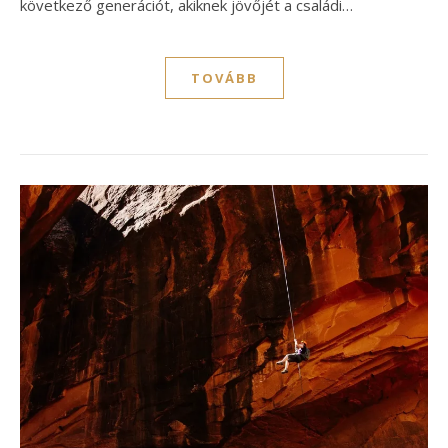
következő generációt, akiknek jövőjét a családi…
TOVÁBB