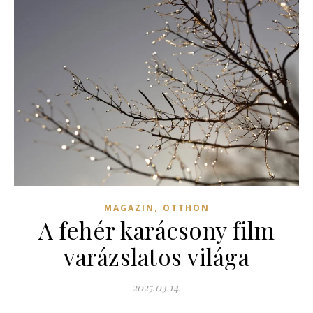
,
MAGAZIN
OTTHON
A fehér karácsony film
varázslatos világa
2025.03.14.