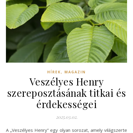
,
HÍREK
MAGAZIN
Veszélyes Henry
szereposztásának titkai és
érdekességei
2025.03.02.
A „Veszélyes Henry” egy olyan sorozat, amely világszerte