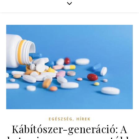
,
EGÉSZSÉG
HÍREK
Kábítószer-generáció: A