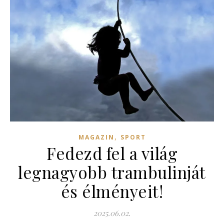
,
MAGAZIN
SPORT
Fedezd fel a világ
legnagyobb trambulinját
és élményeit!
2025.06.02.