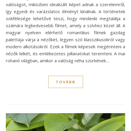
valóságot, miközben idealizált képet adnak a szerelemről,
így egyedi és varázslatos élményt kínálnak. A történetek
sokfélesége lehetővé teszi, hogy mindenki megtalálja a
számára legkedvesebb filmet, amely a szívhez közel áll. A
magyar nyelven elérhető romantikus filmek gazdag
palettája várja a nézőket, legyen szó klasszikusokról vagy
modern alkotásokról. Ezek a filmek képesek megérinteni a
nézők lelkét, és emlékezetes pillanatokat teremteni. A mai
rohanó világban, amikor a valóság néha szürkének…
TOVÁBB