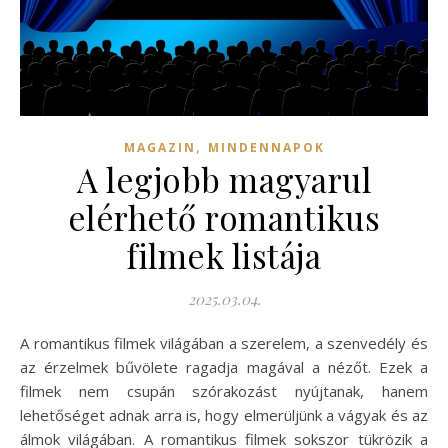
,
MAGAZIN
MINDENNAPOK
A legjobb magyarul
elérhető romantikus
filmek listája
2025.03.04.
A romantikus filmek világában a szerelem, a szenvedély és
az érzelmek bűvölete ragadja magával a nézőt. Ezek a
filmek nem csupán szórakozást nyújtanak, hanem
lehetőséget adnak arra is, hogy elmerüljünk a vágyak és az
álmok világában. A romantikus filmek sokszor tükrözik a