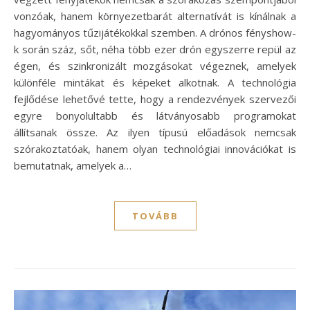
vonzóak, hanem környezetbarát alternatívát is kínálnak a
hagyományos tűzijátékokkal szemben. A drónos fényshow-
k során száz, sőt, néha több ezer drón egyszerre repül az
égen, és szinkronizált mozgásokat végeznek, amelyek
különféle mintákat és képeket alkotnak. A technológia
fejlődése lehetővé tette, hogy a rendezvények szervezői
egyre bonyolultabb és látványosabb programokat
állítsanak össze. Az ilyen típusú előadások nemcsak
szórakoztatóak, hanem olyan technológiai innovációkat is
bemutatnak, amelyek a…
TOVÁBB