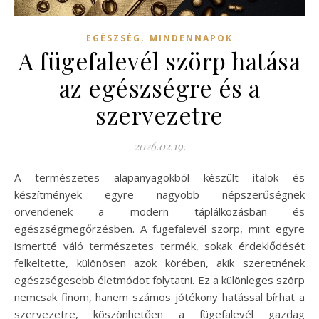
,
EGÉSZSÉG
MINDENNAPOK
A fügefalevél szörp hatása
az egészségre és a
szervezetre
2026.02.19.
A természetes alapanyagokból készült italok és
készítmények egyre nagyobb népszerűségnek
örvendenek a modern táplálkozásban és
egészségmegőrzésben. A fügefalevél szörp, mint egyre
ismertté váló természetes termék, sokak érdeklődését
felkeltette, különösen azok körében, akik szeretnének
egészségesebb életmódot folytatni. Ez a különleges szörp
nemcsak finom, hanem számos jótékony hatással bírhat a
szervezetre, köszönhetően a fügefalevél gazdag