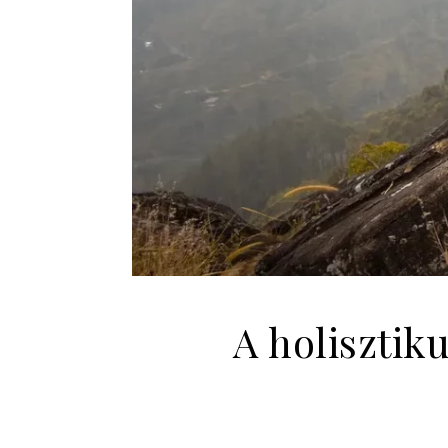
A holisztik