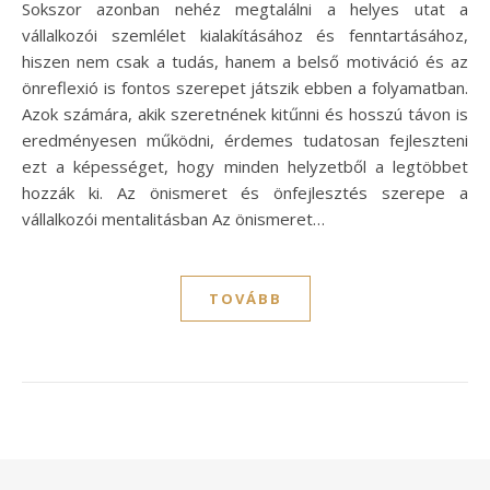
Sokszor azonban nehéz megtalálni a helyes utat a
vállalkozói szemlélet kialakításához és fenntartásához,
hiszen nem csak a tudás, hanem a belső motiváció és az
önreflexió is fontos szerepet játszik ebben a folyamatban.
Azok számára, akik szeretnének kitűnni és hosszú távon is
eredményesen működni, érdemes tudatosan fejleszteni
ezt a képességet, hogy minden helyzetből a legtöbbet
hozzák ki. Az önismeret és önfejlesztés szerepe a
vállalkozói mentalitásban Az önismeret…
TOVÁBB