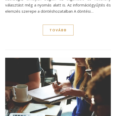
választást még a nyomás alatt is. Az információgyűjtés és
elemzés szerepe a döntéshozatalban A döntési…
TOVÁBB