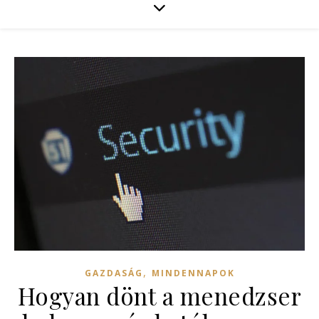
,
GAZDASÁG
MINDENNAPOK
Hogyan dönt a menedzser