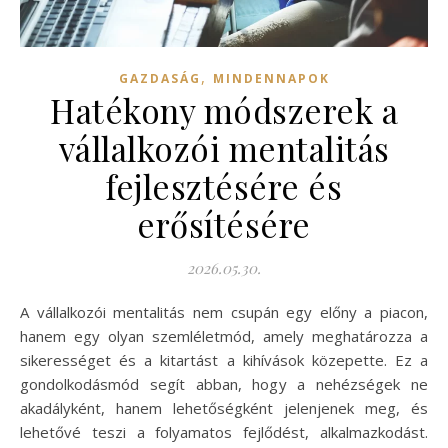
,
GAZDASÁG
MINDENNAPOK
Hatékony módszerek a
vállalkozói mentalitás
fejlesztésére és
erősítésére
2026.05.30.
A vállalkozói mentalitás nem csupán egy előny a piacon,
hanem egy olyan szemléletmód, amely meghatározza a
sikerességet és a kitartást a kihívások közepette. Ez a
gondolkodásmód segít abban, hogy a nehézségek ne
akadályként, hanem lehetőségként jelenjenek meg, és
lehetővé teszi a folyamatos fejlődést, alkalmazkodást.