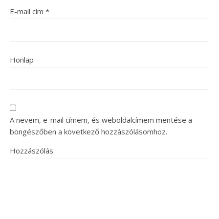
E-mail cím
*
Honlap
A nevem, e-mail címem, és weboldalcímem mentése a
böngészőben a következő hozzászólásomhoz.
Hozzászólás