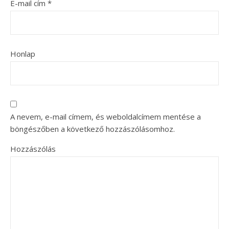
E-mail cím
*
Honlap
A nevem, e-mail címem, és weboldalcímem mentése a
böngészőben a következő hozzászólásomhoz.
Hozzászólás