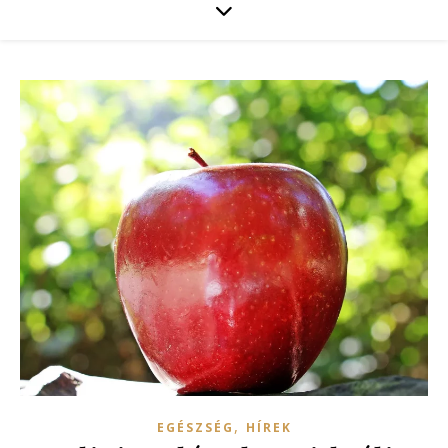
,
EGÉSZSÉG
HÍREK