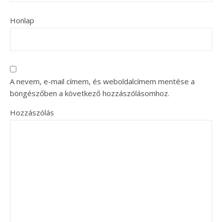
Honlap
A nevem, e-mail címem, és weboldalcímem mentése a
böngészőben a következő hozzászólásomhoz.
Hozzászólás