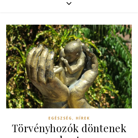
,
EGÉSZSÉG
HÍREK
Törvényhozók döntenek