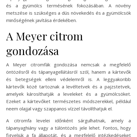
és a gyümölcs termésének fokozásában. A növény
metszése is szükséges a dús növekedés és a gyümölcsök
minőségének javítása érdekében.
A Meyer citrom
gondozása
A Meyer citromfák gondozása nemcsak a megfelelő
öntözésről és tápanyagellátásról szól, hanem a kártevők
és betegségek elleni védelemről is. A leggyakoribb
kártevők közé tartoznak a levéltetvek és a pajzstetvek,
amelyek károsíthatják a leveleket és a gyümölcsöket.
Ezeket a kártevőket természetes módszerekkel, például
neem olajjal vagy szappanos vízzel távolíthatjuk el.
A citromfa levelei időnként sárgulhatnak, amely a
tápanyaghiány vagy a túlöntözés jele lehet. Fontos, hogy
figyeljük a fa állapotát, és a megfelelő intézkedéseket