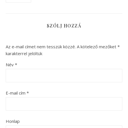
SZÓLJ HOZZÁ
Az e-mail címet nem tesszük közzé.
A kötelező mezőket
*
karakterrel jelöltük
Név
*
E-mail cím
*
Honlap